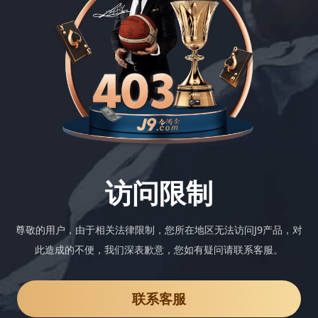
访问限制
尊敬的用户，由于相关法律限制，您所在地区无法访问J9产品，对
此造成的不便，我们深表歉意，您如有疑问请联系客服。
联系客服