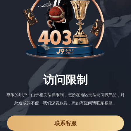
访问限制
尊敬的用户，由于相关法律限制，您所在地区无法访问J9产品，对
此造成的不便，我们深表歉意，您如有疑问请联系客服。
联系客服