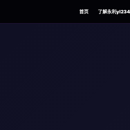
首页
了解
永利yl234