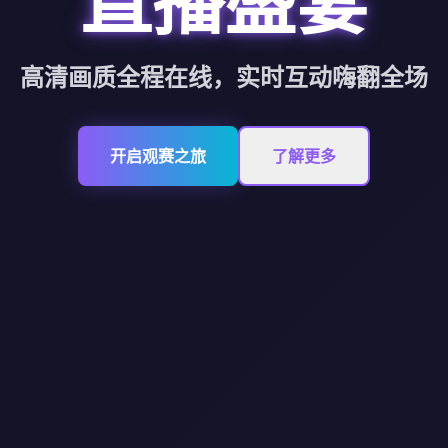
直播盛宴
高清画质全程在线，实时互动嗨翻全场
开启观赛之旅
了解更多