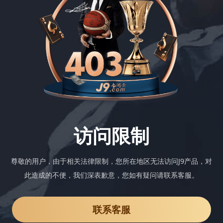
访问限制
尊敬的用户，由于相关法律限制，您所在地区无法访问J9产品，对
此造成的不便，我们深表歉意，您如有疑问请联系客服。
联系客服